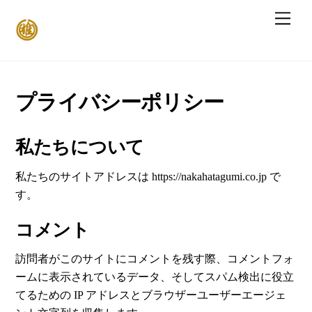
Skip
Men
to
content
プライバシーポリシー
私たちについて
私たちのサイトアドレスは https://nakahatagumi.co.jp で
す。
コメント
訪問者がこのサイトにコメントを残す際、コメントフォ
ームに表示されているデータ、そしてスパム検出に役立
てるための IP アドレスとブラウザーユーザーエージェ