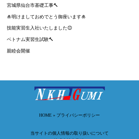
宮城県仙台市基礎工事🔨
🎍明けましておめでとう御座います🎍
技能実習生入社いたしました😊
ベトナム実習生試験🔨
親睦会開催
HOME
»
プライバシーポリシー
Back
当サイトの個人情報の取り扱いについて
To