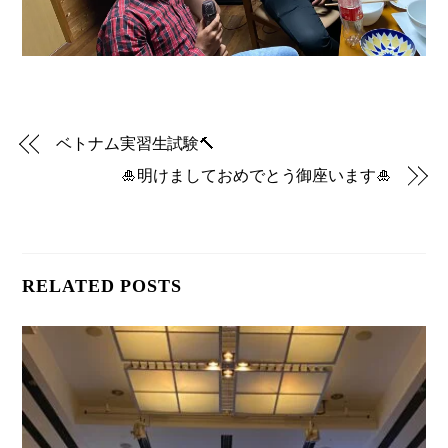
ベトナム実習生試験🔨
🎍明けましておめでとう御座います🎍
RELATED POSTS