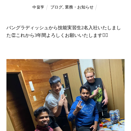
ブログ
,
業務・お知らせ
中畠亨
バングラディッシュから技能実習生2名入社いたしまし
た👏これから3年間よろしくお願いいたします🙇‍♂️