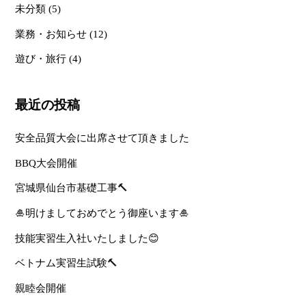
未分類
(5)
業務・お知らせ
(12)
遊び・旅行
(4)
最近の投稿
安全品質大会に出席させて頂きました
BBQ大会開催
宮城県仙台市基礎工事🔨
🎍明けましておめでとう御座います🎍
技能実習生入社いたしました😊
ベトナム実習生試験🔨
親睦会開催