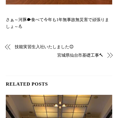
さぁ～河豚🐡食べて今年も1年無事故無災害で頑張りま
しょ～💪
技能実習生入社いたしました😊
宮城県仙台市基礎工事🔨
RELATED POSTS